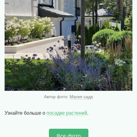
Автор фото:
Магия сада
Узнайте больше о
посадке растений
.
Все фото