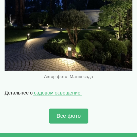
Автор фото:
Магия сада
Детальнее о
садовом освещение.
Все фото