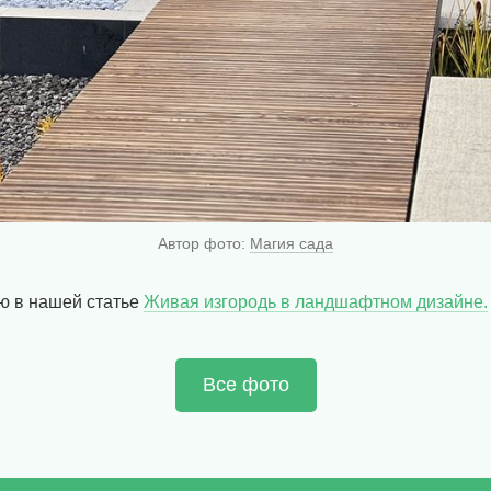
Автор фото:
Магия сада
ю в нашей статье
Живая изгородь в ландшафтном дизайне.
Все фото