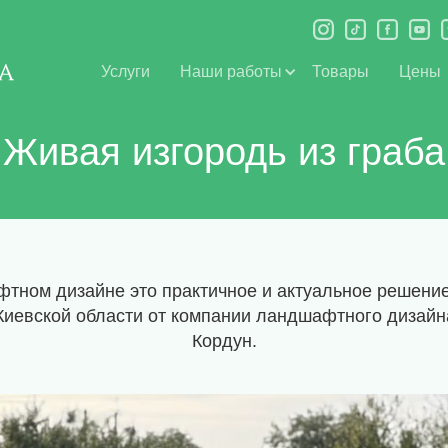
Услуги
Наши работы
Товары
Цены
Живая изгородь из граба
тном дизайне это практичное и актуальное решение
Киевской области от компании ландшафтного дизайн
Кордун.