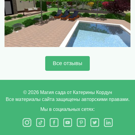
Все отзывы
©
2026
Магия сада от Катерины Кордун
Все материалы сайта защищены авторскими правами.
Мы в социальных сетях: