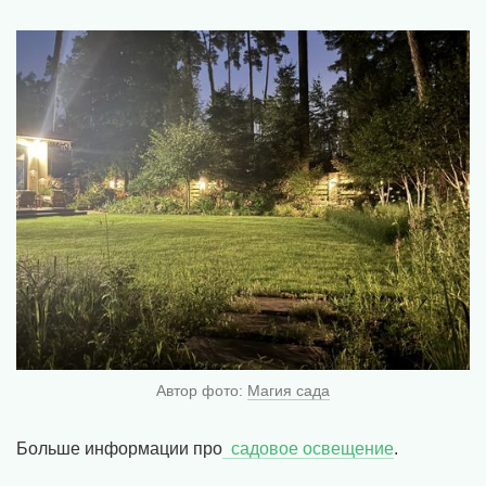
Автор фото:
Магия сада
Больше информации про
садовое освещение
.