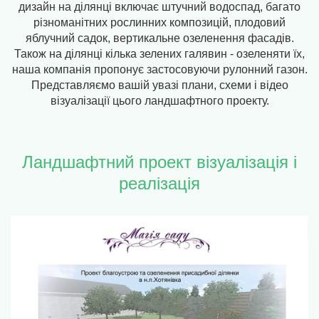
дизайн на ділянці включає штучний водоспад, багато
різноманітних рослинних композицій, плодовий
яблучний садок, вертикальне озеленення фасадів.
Також на ділянці кілька зелених галявин - озеленяти їх,
наша компанія пропонує застосовуючи рулонний газон.
Представляємо вашій увазі плани, схеми і відео
візуалізації цього ландшафтного проекту.
Ландшафтний проект візуалізація і
реалізація