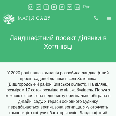
Рус
Ландшафтний проект ділянки в
Хотянівці
У 2020 році наша компанія розробила ландшафтний
проект садової ділянки в селі Хотянівка
(Вишгородський район Київської області). На ділянці
розміром 17 соток розміщено кілька будівель. Поруч з
кожною є своя зона відпочинку оригінально обіграна в
дизайні саду. У тераси основного будинку
передбачається велика зона вогнища, яку оточують
композиції з квітучих багаторічників. Ландшафтний