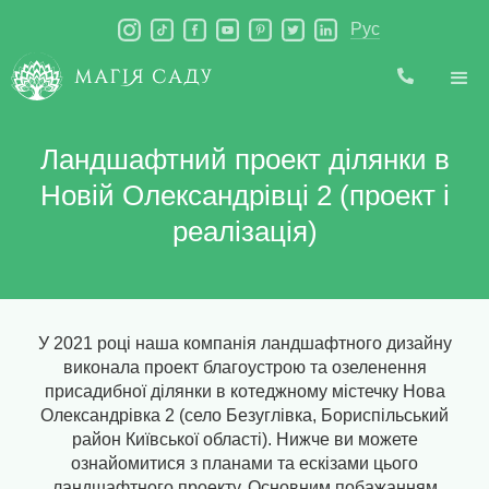
Рус
Ландшафтний проект ділянки в
Новій Олександрівці 2 (проект і
реалізація)
У 2021 році наша компанія ландшафтного дизайну
виконала проект благоустрою та озеленення
присадибної ділянки в котеджному містечку Нова
Олександрівка 2 (село Безуглівка, Бориспільський
район Київської області). Нижче ви можете
ознайомитися з планами та ескізами цього
ландшафтного проекту. Основним побажанням