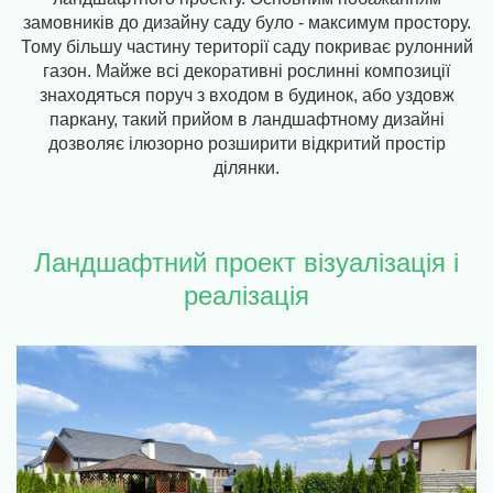
замовників до дизайну саду було - максимум простору.
Тому більшу частину території саду покриває рулонний
газон. Майже всі декоративні рослинні композиції
знаходяться поруч з входом в будинок, або уздовж
паркану, такий прийом в ландшафтному дизайні
дозволяє ілюзорно розширити відкритий простір
ділянки.
Ландшафтний проект візуалізація і
реалізація