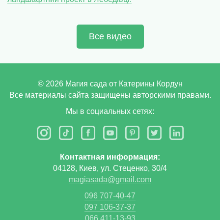
Все видео
©
2026
Магия сада от Катерины Кордун
Все материалы сайта защищены авторскими правами.
Мы в социальных сетях:
Контактная информация:
04128, Киев, ул. Стеценко, 30/4
magiasada@gmail.com
096 707-40-47
097 106-37-37
066 411-13-93