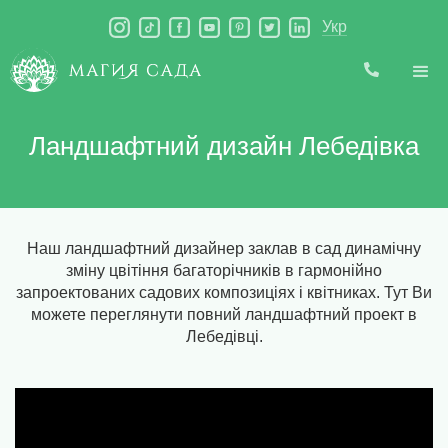
Укр
Ландшафтний дизайн Лебедівка
Наш ландшафтний дизайнер заклав в сад динамічну
зміну цвітіння багаторічників в гармонійно
запроектованих садових композиціях і квітниках. Тут Ви
можете переглянути повний ландшафтний проект в
Лебедівці.