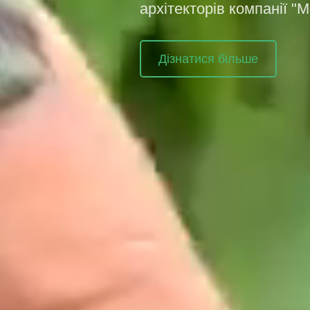
архітекторів компанії "
Дізнатися більше