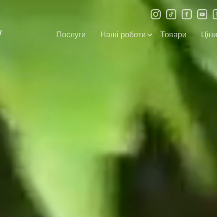
Послуги
Наші роботи
Товари
Цін