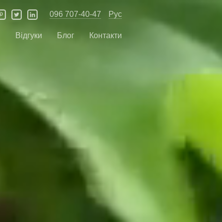
096 707-40-47
Рус
и
Відгуки
Блог
Контакти