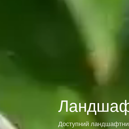
Ландшаф
Доступний ландшафтний 